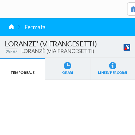
vai al contenuto
Fermata
LORANZE' (V. FRANCESETTI)
LORANZÈ (VIA FRANCESETTI)
25567
TEMPO REALE
ORARI
LINEE / PERCORSI