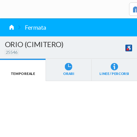
vai al contenuto
Fermata
ORIO (CIMITERO)
25546
TEMPO REALE
ORARI
LINEE / PERCORSI