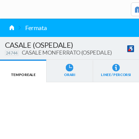
vai al contenuto
Fermata
CASALE (OSPEDALE)
CASALE MONFERRATO (OSPEDALE)
24744
TEMPO REALE
ORARI
LINEE / PERCORSI