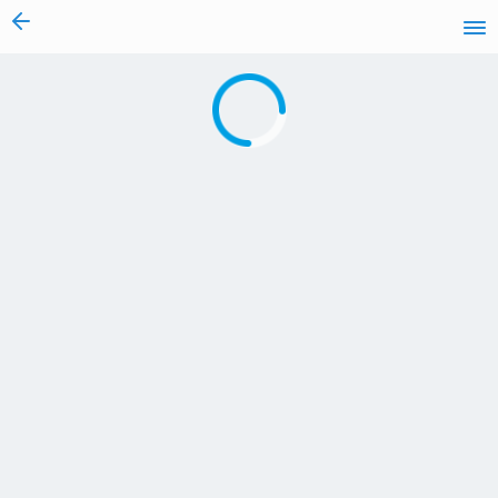
vai al contenuto
Caricamento in corso...