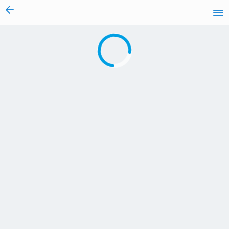
vai al contenuto
Caricamento in corso...