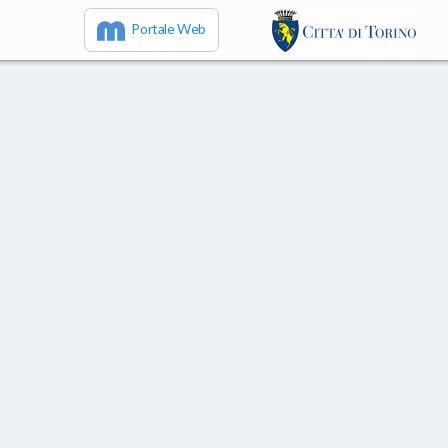
Portale Web