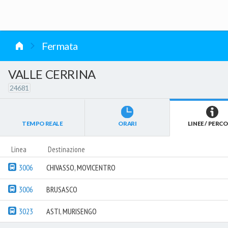
vai al contenuto
Fermata
VALLE CERRINA
24681
TEMPO REALE
ORARI
LINEE / PERCO
Linea
Destinazione
3006
CHIVASSO, MOVICENTRO
3006
BRUSASCO
3023
ASTI, MURISENGO