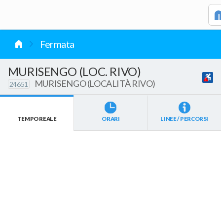
vai al contenuto
Fermata
MURISENGO (LOC. RIVO)
MURISENGO (LOCALITÀ RIVO)
24651
TEMPO REALE
ORARI
LINEE / PERCORSI