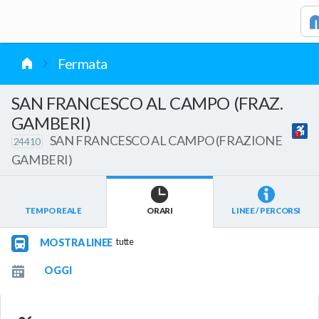
vai al contenuto
Fermata
SAN FRANCESCO AL CAMPO (FRAZ.
GAMBERI)
SAN FRANCESCO AL CAMPO (FRAZIONE
24410
GAMBERI)
TEMPO REALE
ORARI
LINEE / PERCORSI
MOSTRA LINEE
tutte