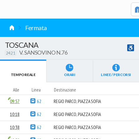
vai al contenuto
Fermata
TOSCANA
V. SANSOVINO N.76
2421
TEMPO REALE
ORARI
LINEE / PERCORSI
Alle
Linea
Destinazione
09:57
62
REGIO PARCO, PIAZZA SOFIA
10:18
62
REGIO PARCO, PIAZZA SOFIA
10:38
62
REGIO PARCO, PIAZZA SOFIA