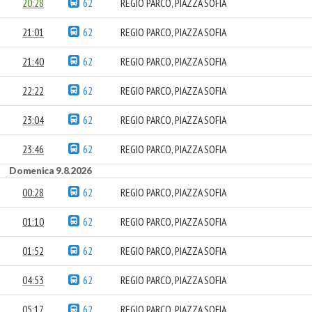
20:28
62
REGIO PARCO, PIAZZA SOFIA
21:01
62
REGIO PARCO, PIAZZA SOFIA
21:40
62
REGIO PARCO, PIAZZA SOFIA
22:22
62
REGIO PARCO, PIAZZA SOFIA
23:04
62
REGIO PARCO, PIAZZA SOFIA
23:46
62
REGIO PARCO, PIAZZA SOFIA
Domenica 9.8.2026
00:28
62
REGIO PARCO, PIAZZA SOFIA
01:10
62
REGIO PARCO, PIAZZA SOFIA
01:52
62
REGIO PARCO, PIAZZA SOFIA
04:53
62
REGIO PARCO, PIAZZA SOFIA
05:17
62
REGIO PARCO, PIAZZA SOFIA