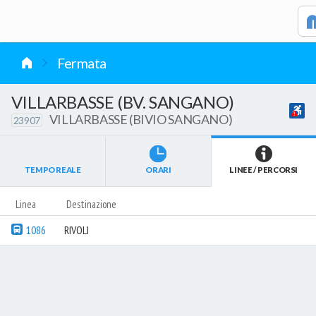
vai al contenuto
Fermata
VILLARBASSE (BV. SANGANO)
VILLARBASSE (BIVIO SANGANO)
23907
TEMPO REALE
ORARI
LINEE / PERCORSI
Linea
Destinazione
1086
RIVOLI