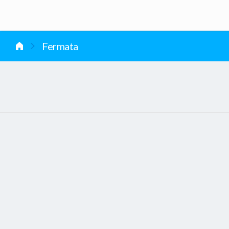
vai al contenuto
Fermata