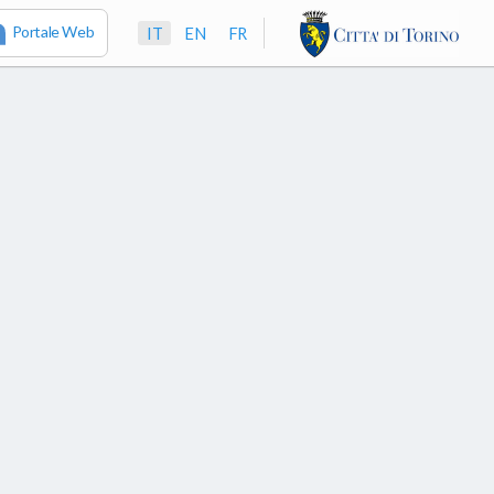
Portale Web
IT
EN
FR