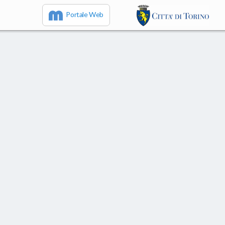
Portale Web