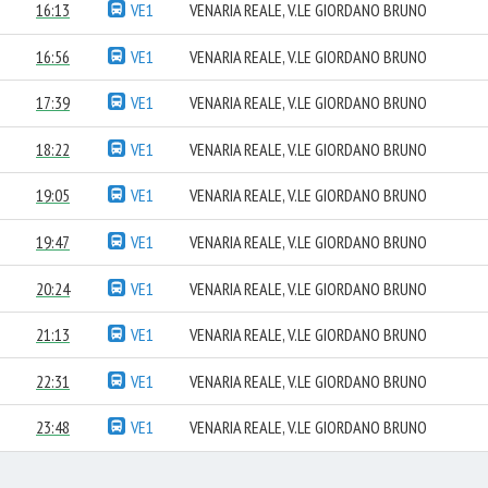
16:13
VE1
VENARIA REALE, V.LE GIORDANO BRUNO
16:56
VE1
VENARIA REALE, V.LE GIORDANO BRUNO
17:39
VE1
VENARIA REALE, V.LE GIORDANO BRUNO
18:22
VE1
VENARIA REALE, V.LE GIORDANO BRUNO
19:05
VE1
VENARIA REALE, V.LE GIORDANO BRUNO
19:47
VE1
VENARIA REALE, V.LE GIORDANO BRUNO
20:24
VE1
VENARIA REALE, V.LE GIORDANO BRUNO
21:13
VE1
VENARIA REALE, V.LE GIORDANO BRUNO
22:31
VE1
VENARIA REALE, V.LE GIORDANO BRUNO
23:48
VE1
VENARIA REALE, V.LE GIORDANO BRUNO