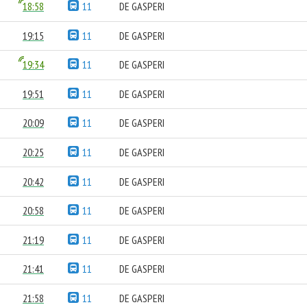
18:58
11
DE GASPERI
19:15
11
DE GASPERI
19:34
11
DE GASPERI
19:51
11
DE GASPERI
20:09
11
DE GASPERI
20:25
11
DE GASPERI
20:42
11
DE GASPERI
20:58
11
DE GASPERI
21:19
11
DE GASPERI
21:41
11
DE GASPERI
21:58
11
DE GASPERI