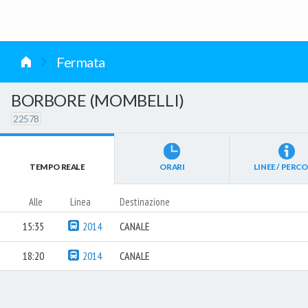
vai al contenuto
Fermata