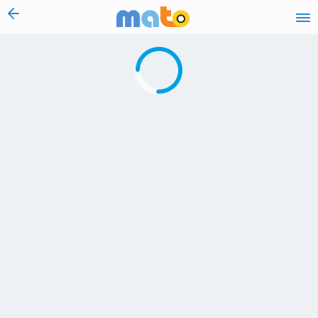
vai al contenuto
Caricamento in corso...