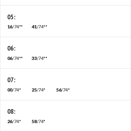
05
:
16
/
74
**
41
/
74
**
06
:
06
/
74
**
33
/
74
**
07
:
00
/
74
*
25
/
74
*
56
/
74
*
08
:
26
/
74
*
58
/
74
*