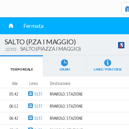
vai al contenuto
Fermata
SALTO (P.ZA I MAGGIO)
SALTO (PIAZZA I MAGGIO)
22392
TEMPO REALE
ORARI
LINEE / PERCORSI
Alle
Linea
Destinazione
05:42
5137
RIVAROLO, STAZIONE
06:12
5137
RIVAROLO, STAZIONE
06:42
5137
RIVAROLO, STAZIONE