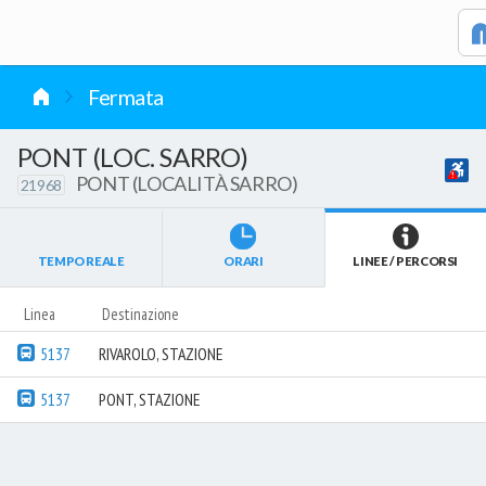
vai al contenuto
Caricamento in corso...