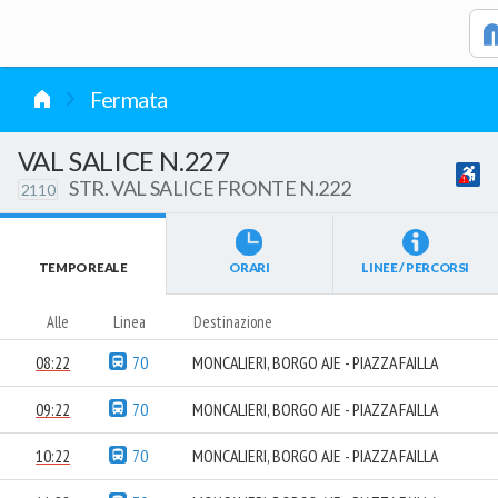
vai al contenuto
Fermata
VAL SALICE N.227
STR. VAL SALICE FRONTE N.222
2110
TEMPO REALE
ORARI
LINEE / PERCORSI
Alle
Linea
Destinazione
08:22
70
MONCALIERI, BORGO AJE - PIAZZA FAILLA
09:22
70
MONCALIERI, BORGO AJE - PIAZZA FAILLA
10:22
70
MONCALIERI, BORGO AJE - PIAZZA FAILLA