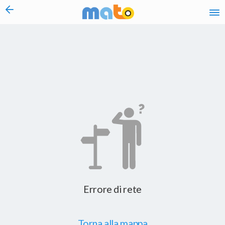
vai al contenuto
Errore di rete
Torna alla mappa