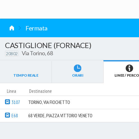
vai al contenuto
Fermata
CASTIGLIONE (FORNACE)
Via Torino, 68
20802
TEMPO REALE
ORARI
LINEE / PERCO
Linea
Destinazione
3107
TORINO, VIA FIOCHETTO
E68
68 VERDE, PIAZZA VITTORIO VENETO