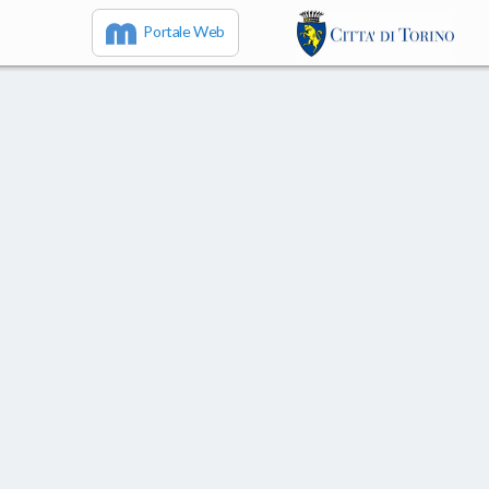
Portale Web