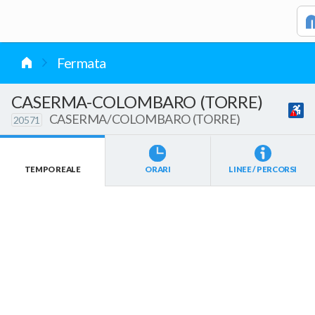
vai al contenuto
Fermata
CASERMA-COLOMBARO (TORRE)
CASERMA/COLOMBARO (TORRE)
20571
TEMPO REALE
ORARI
LINEE / PERCORSI