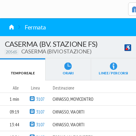
vai al contenuto
Fermata
CASERMA (BV. STAZIONE FS)
CASERMA (BIVIO STAZIONE)
20565
TEMPO REALE
ORARI
LINEE / PERCORSI
Alle
Linea
Destinazione
1 min
3107
CHIVASSO, MOVICENTRO
09:19
3107
CHIVASSO, VIA ORTI
13:44
3107
CHIVASSO, VIA ORTI