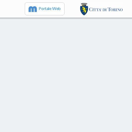
Portale Web