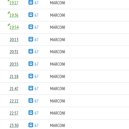
19:17
67
MARCONI
19:36
67
MARCONI
19:54
67
MARCONI
20:13
67
MARCONI
20:31
67
MARCONI
20:55
67
MARCONI
21:18
67
MARCONI
21:47
67
MARCONI
22:22
67
MARCONI
22:57
67
MARCONI
23:30
67
MARCONI