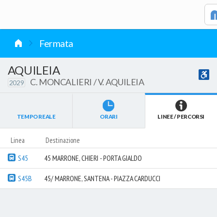
vai al contenuto
Fermata
AQUILEIA
C. MONCALIERI / V. AQUILEIA
2029
TEMPO REALE
ORARI
LINEE / PERCORSI
Linea
Destinazione
S45
45 MARRONE, CHIERI - PORTA GIALDO
S45B
45/ MARRONE, SANTENA - PIAZZA CARDUCCI