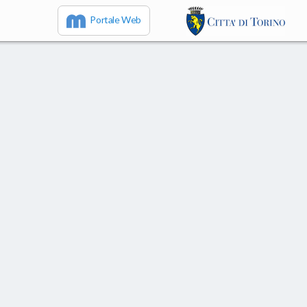
Portale Web