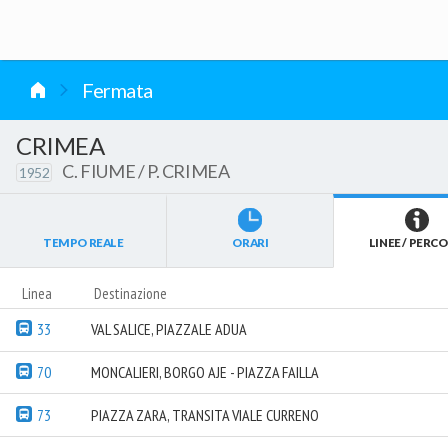
vai al contenuto
Fermata
CRIMEA
C. FIUME / P. CRIMEA
1952
TEMPO REALE
ORARI
LINEE / PERCO
Linea
Destinazione
33
VAL SALICE, PIAZZALE ADUA
70
MONCALIERI, BORGO AJE - PIAZZA FAILLA
73
PIAZZA ZARA, TRANSITA VIALE CURRENO