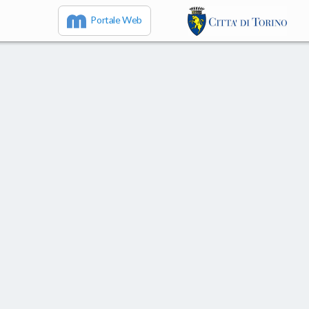
Portale Web