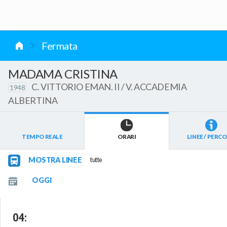
vai al contenuto
Fermata
MADAMA CRISTINA
C. VITTORIO EMAN. II / V. ACCADEMIA
1948
ALBERTINA
TEMPO REALE
ORARI
LINEE / PERCO
MOSTRA LINEE
tutte
04
: