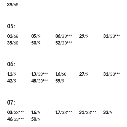
39
/
68
05
:
01
/
68
05
/
9
06
/
33
***
29
/
9
31
/
33
***
35
/
68
50
/
9
52
/
33
***
06
:
11
/
9
13
/
33
***
16
/
68
27
/
9
31
/
33
***
42
/
9
48
/
33
***
59
/
9
07
:
03
/
33
***
16
/
9
17
/
33
***
31
/
33
***
33
/
9
46
/
33
***
50
/
9