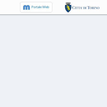
Portale Web