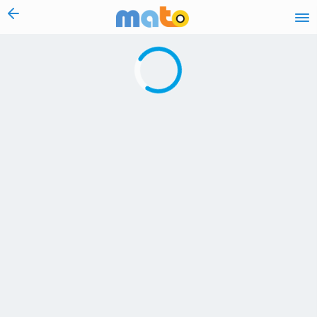
vai al contenuto
Caricamento in corso...