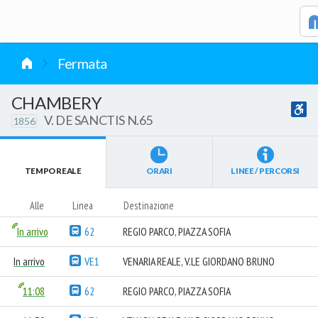
vai al contenuto
Fermata
CHAMBERY
V. DE SANCTIS N.65
1856
TEMPO REALE
ORARI
LINEE / PERCORSI
Alle
Linea
Destinazione
In arrivo
62
REGIO PARCO, PIAZZA SOFIA
In arrivo
VE1
VENARIA REALE, V.LE GIORDANO BRUNO
11:08
62
REGIO PARCO, PIAZZA SOFIA