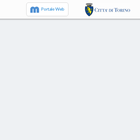
Portale Web