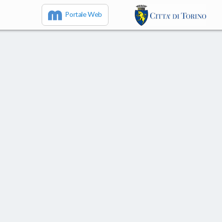
Portale Web