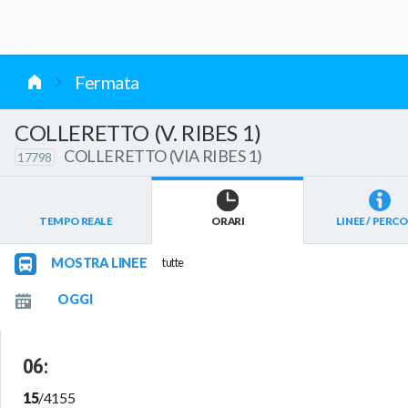
vai al contenuto
Fermata