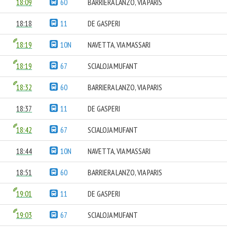
18:09
60
BARRIERA LANZO, VIA PARIS
18:18
11
DE GASPERI
18:19
10N
NAVETTA, VIA MASSARI
18:19
67
SCIALOJA MUFANT
18:32
60
BARRIERA LANZO, VIA PARIS
18:37
11
DE GASPERI
18:42
67
SCIALOJA MUFANT
18:44
10N
NAVETTA, VIA MASSARI
18:51
60
BARRIERA LANZO, VIA PARIS
19:01
11
DE GASPERI
19:03
67
SCIALOJA MUFANT