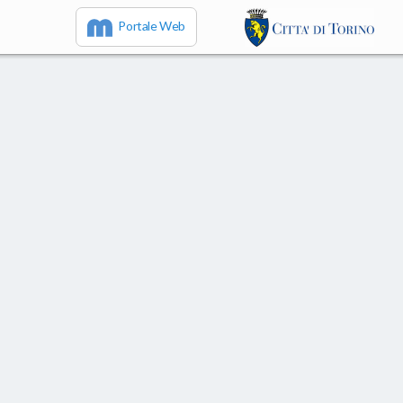
Portale Web