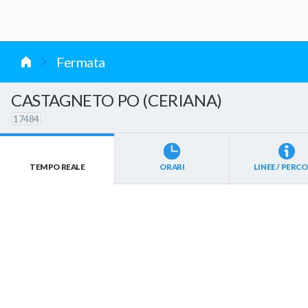
vai al contenuto
Fermata
CASTAGNETO PO (CERIANA)
17484
TEMPO REALE
ORARI
LINEE / PERCO