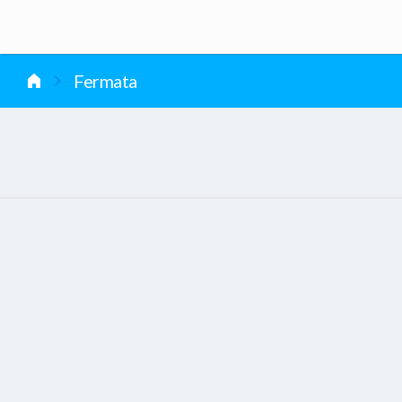
vai al contenuto
Fermata