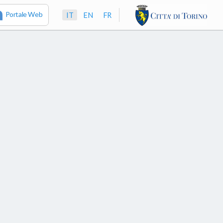
Portale Web
IT
EN
FR