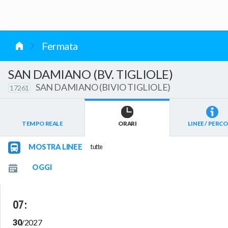
vai al contenuto
Fermata
SAN DAMIANO (BV. TIGLIOLE)
SAN DAMIANO (BIVIO TIGLIOLE)
17261
TEMPO REALE
ORARI
LINEE / PERCO
MOSTRA LINEE
tutte
07
:
30
/
2027