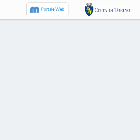
Portale Web