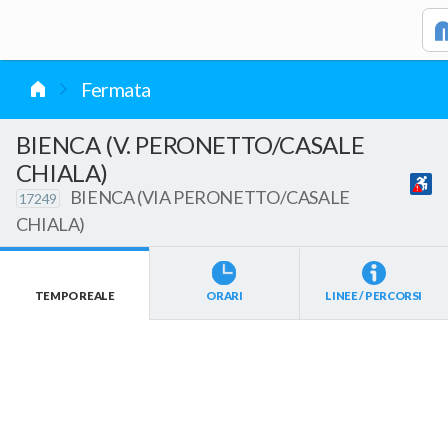
vai al contenuto
Fermata
BIENCA (V. PERONETTO/CASALE
CHIALA)
BIENCA (VIA PERONETTO/CASALE
17249
CHIALA)
TEMPO REALE
ORARI
LINEE / PERCORSI