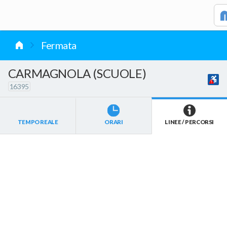
vai al contenuto
Fermata
CARMAGNOLA (SCUOLE)
16395
TEMPO REALE
ORARI
LINEE / PERCORSI