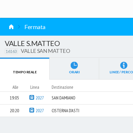
vai al contenuto
Fermata