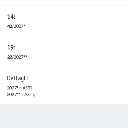
14
:
42
/
2027
*
19
:
22
/
2027
**
Dettagli
:
2027* = ASTI
2027** = ASTI,