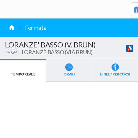
vai al contenuto
Fermata
LORANZE' BASSO (V. BRUN)
LORANZÈ BASSO (VIA BRUN)
15564
TEMPO REALE
ORARI
LINEE / PERCORSI