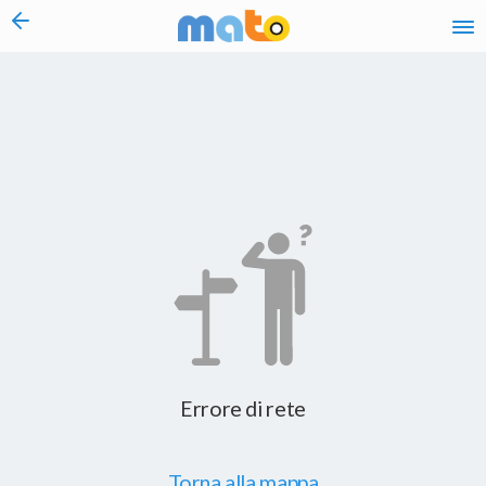
vai al contenuto
Errore di rete
Torna alla mappa