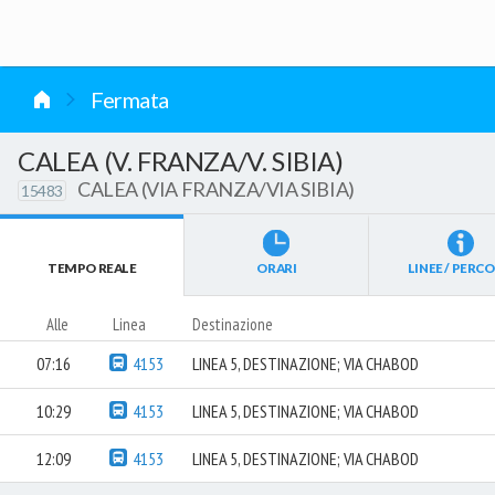
vai al contenuto
Fermata