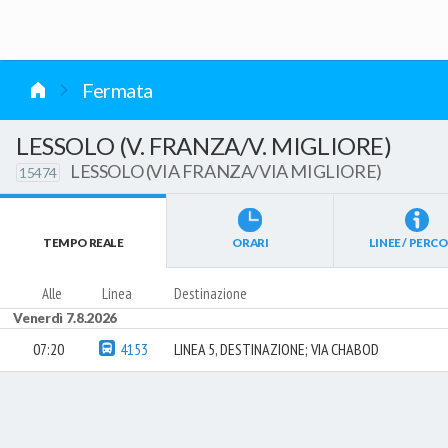
vai al contenuto
Fermata