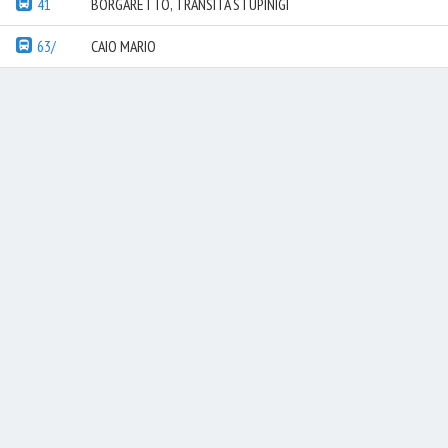
41
BORGARETTO, TRANSITA STUPINIGI
63/
CAIO MARIO