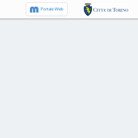
Portale Web