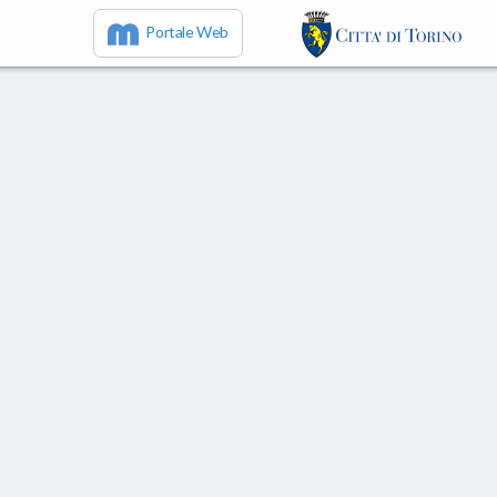
Portale Web