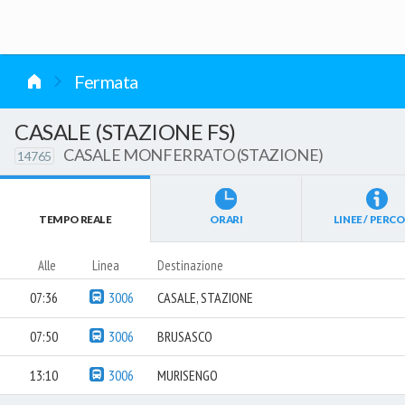
vai al contenuto
Fermata
CASALE (STAZIONE FS)
CASALE MONFERRATO (STAZIONE)
14765
TEMPO REALE
ORARI
LINEE / PERCO
Alle
Linea
Destinazione
07:36
3006
CASALE, STAZIONE
07:50
3006
BRUSASCO
13:10
3006
MURISENGO