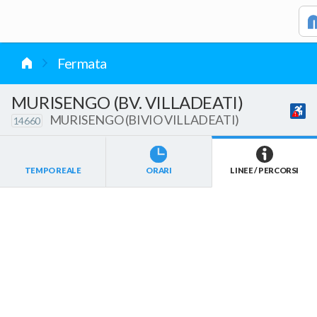
vai al contenuto
Fermata
MURISENGO (BV. VILLADEATI)
MURISENGO (BIVIO VILLADEATI)
14660
TEMPO REALE
ORARI
LINEE / PERCORSI